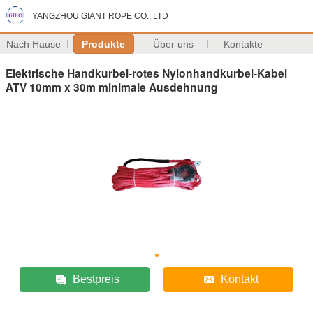
YANGZHOU GIANT ROPE CO., LTD
Nach Hause
Produkte
Über uns
Kontakte
Elektrische Handkurbel-rotes Nylonhandkurbel-Kabel
ATV 10mm x 30m minimale Ausdehnung
Bestpreis
Kontakt