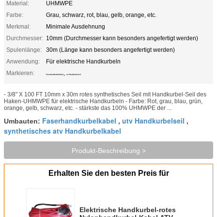
Material:
UHMWPE
Farbe:
Grau, schwarz, rot, blau, gelb, orange, etc.
Merkmal:
Minimale Ausdehnung
Durchmesser:
10mm (Durchmesser kann besonders angefertigt werden)
Spulenlänge:
30m (Länge kann besonders angefertigt werden)
Anwendung:
Für elektrische Handkurbeln
Markieren:
,
Faserhandkurbelkabel
utv Handkurbelseil
- 3/8" X 100 FT 10mm x 30m rotes synthetisches Seil mit Handkurbel-Seil des
Haken-UHMWPE für elektrische Handkurbeln - Farbe: Rot, grau, blau, grün,
orange, gelb, schwarz, etc. - stärkste das 100% UHMWPE der ...
Faserhandkurbelkabel
utv Handkurbelseil
Umbauten:
,
,
synthetisches atv Handkurbelkabel
Produkt-Beschreibung >
Erhalten Sie den besten Preis für
Elektrische Handkurbel-rotes