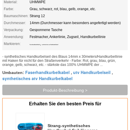
Material:
UHMWPE
Farbe:
Grau, schwarz, rot, blau, gelb, orange, etc.
Baumaschinen:
Strang 12
Durchmesser:
14mm (Durchmesser kann besonders angefertigt werden)
Verpackung:
Gesponnene Tasche
Anwendung:
Festmacher, Ankerlinie, Zugseil, Handkurbellinie
Markieren:
,
Faserhandkurbelkabel
synthetisches atv Handkurbelkabel
- synthetisches Handkurbelseil des Blaus 14mm x 30meters/Handkurbellinie
mit Haken für nicht für den Straßenverkehr - Farbe: Rot, grau, blau, grün,
orange, gelb, schwarz, etc. - stärkste das 100% UHMWPE der ...
Faserhandkurbelkabel
utv Handkurbelseil
Umbauten:
,
,
synthetisches atv Handkurbelkabel
Produkt-Beschreibung >
Erhalten Sie den besten Preis für
Strang-synthetisches