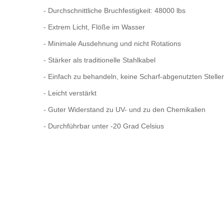
-
Durchschnittliche Bruchfestigkeit: 48000 lbs
-
Extrem Licht, Flöße im Wasser
-
Minimale Ausdehnung und nicht Rotations
-
Stärker als traditionelle Stahlkabel
-
Einfach zu behandeln, keine Scharf-abgenutzten Stelle
-
Leicht verstärkt
-
Guter Widerstand zu UV- und zu den Chemikalien
-
Durchführbar unter -20 Grad Celsius