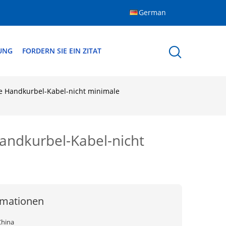
German
DUNG
FORDERN SIE EIN ZITAT
e Handkurbel-Kabel-nicht minimale
andkurbel-Kabel-nicht
rmationen
China