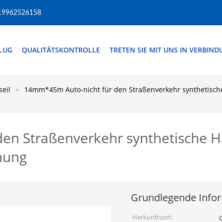
19962526158
FLUG
QUALITÄTSKONTROLLE
TRETEN SIE MIT UNS IN VERBIN
eil
14mm*45m Auto-nicht für den Straßenverkehr synthetisch
en Straßenverkehr synthetische H
nung
Grundlegende Info
Herkunftsort: