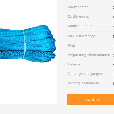
Markenname:
Zertifizierung:
Modellnummer:
Min Bestellmenge:
Preis:
Verpackung Informationen:
Lieferzeit:
5
Zahlungsbedingungen:
Versorgungsmaterial-
Fähigkeit:
Kontakt