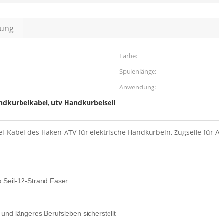
bung
Farbe:
Spulenlänge:
Anwendung:
andkurbelkabel
utv Handkurbelseil
,
-Kabel des Haken-ATV für elektrische Handkurbeln, Zugseile für A
.
Seil-12-Strand Faser
 und längeres Berufsleben sicherstellt