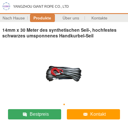
YANGZHOU GIANT ROPE CO., LTD
Nach Hause
Produkte
Über uns
Kontakte
14mm x 30 Meter des synthetischen Seil-, hochfestes
schwarzes umsponnenes Handkurbel-Seil
Bestpreis
Kontakt