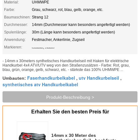
Material:
UHMWPE
Farbe:
Grau, schwarz, rot, blau, gelb, orange, etc.
Baumaschinen:
Strang 12
Durchmesser:
14mm (Durchmesser kann besonders angefertigt werden)
Spulenlänge:
30m (Länge kann besonders angefertigt werden)
Anwendung:
Festmacher, Ankerlinie, Zugseil
Markieren:
,
Faserhandkurbelkabel
utv Handkurbelseil
- 14mm x 30meters synthetisches Handkurbelseil mit Haken für elektrische
Handkurbel 4x4 ATV/UTV weg von den Straßenzusätzen - Farbe: Rot, grau,
blau, grün, orange, gelb, schwarz, etc. - stärkste das 100% UHMWPE ...
Faserhandkurbelkabel
utv Handkurbelseil
Umbauten:
,
,
synthetisches atv Handkurbelkabel
Produkt-Beschreibung >
Erhalten Sie den besten Preis für
14mm x 30 Meter des