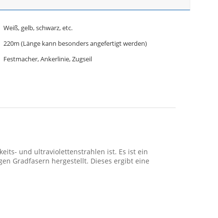
Weiß, gelb, schwarz, etc.
220m (Länge kann besonders angefertigt werden)
Festmacher, Ankerlinie, Zugseil
its- und ultraviolettenstrahlen ist. Es ist ein
en Gradfasern hergestellt. Dieses ergibt eine