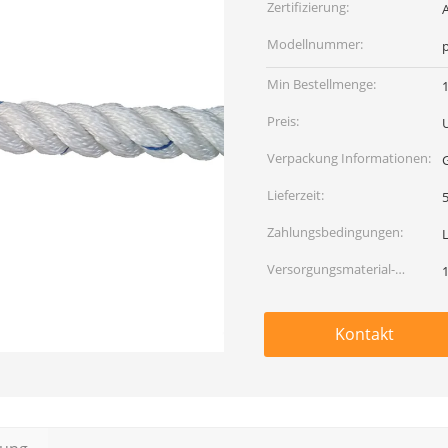
Zertifizierung:
Modellnummer:
Min Bestellmenge:
Preis:
Verpackung Informationen:
Lieferzeit:
5
Zahlungsbedingungen:
Versorgungsmaterial-
Fähigkeit:
Kontakt