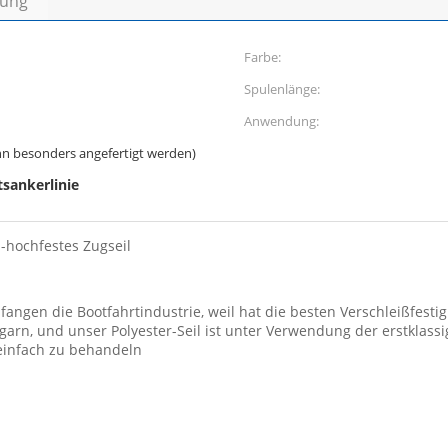
bung
Farbe:
Spulenlänge:
Anwendung:
 besonders angefertigt werden)
sankerlinie
-hochfestes Zugseil
fangen die Bootfahrtindustrie, weil hat die besten Verschleißfestigke
n, und unser Polyester-Seil ist unter Verwendung der erstklassig
 einfach zu behandeln