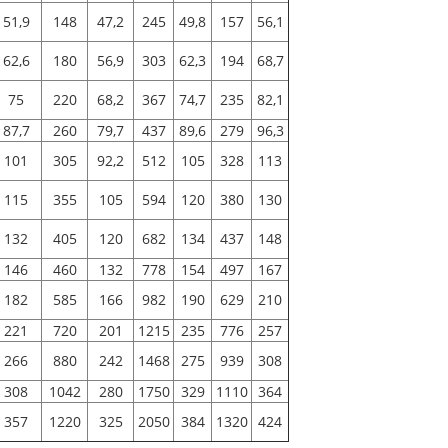
51,9
148
47,2
245
49,8
157
56,1
62,6
180
56,9
303
62,3
194
68,7
75
220
68,2
367
74,7
235
82,1
87,7
260
79,7
437
89,6
279
96,3
101
305
92,2
512
105
328
113
115
355
105
594
120
380
130
132
405
120
682
134
437
148
146
460
132
778
154
497
167
182
585
166
982
190
629
210
221
720
201
1215
235
776
257
266
880
242
1468
275
939
308
308
1042
280
1750
329
1110
364
357
1220
325
2050
384
1320
424