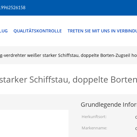
19962526158
FLUG
QUALITÄTSKONTROLLE
TRETEN SIE MIT UNS IN VERBIN
g-verdrehter weißer starker Schiffstau, doppelte Borten-Zugseil ho
starker Schiffstau, doppelte Borten
Grundlegende Info
Herkunftsort:
Markenname: