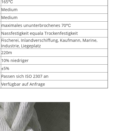
165℃
Medium
Medium
maximales ununterbrochenes 70℃
Nassfestigkeit equala Trockenfestigkeit
Fischerei, Inlandverschiffung, Kaufmann, Marine,
Industrie, Liegeplatz
220m
10% niedriger
±5%
Passen sich ISO 2307 an
Verfügbar auf Anfrage