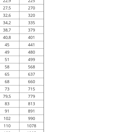
22,9
225
27,5
270
32,6
320
34,2
335
38,7
379
40,8
401
45
441
49
480
51
499
58
568
65
637
68
660
73
715
79,5
779
83
813
91
891
102
990
110
1078