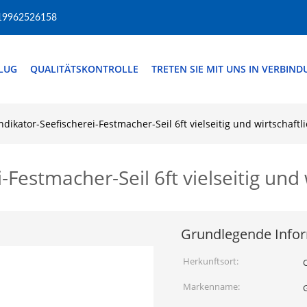
19962526158
FLUG
QUALITÄTSKONTROLLE
TRETEN SIE MIT UNS IN VERBIN
ndikator-Seefischerei-Festmacher-Seil 6ft vielseitig und wirtschaftl
-Festmacher-Seil 6ft vielseitig und 
Grundlegende Info
Herkunftsort:
Markenname: