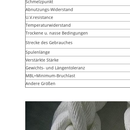
Schmelzpunkt
Abnutzungs-Widerstand
U.V.resistance
Temperaturwiderstand
Trockene u. nasse Bedingungen
Strecke des Gebrauches
Spulenlänge
Verstärkte Stärke
Gewichts- und Längentoleranz
MBL=Minimum-Bruchlast
Andere Größen