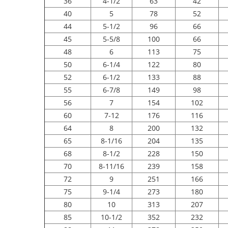
36
4-1/2
63
42
40
5
78
52
44
5-1/2
96
66
45
5-5/8
100
66
48
6
113
75
50
6-1/4
122
80
52
6-1/2
133
88
55
6-7/8
149
98
56
7
154
102
60
7-12
176
116
64
8
200
132
65
8-1/16
204
135
68
8-1/2
228
150
70
8-11/16
239
158
72
9
251
166
75
9-1/4
273
180
80
10
313
207
85
10-1/2
352
232