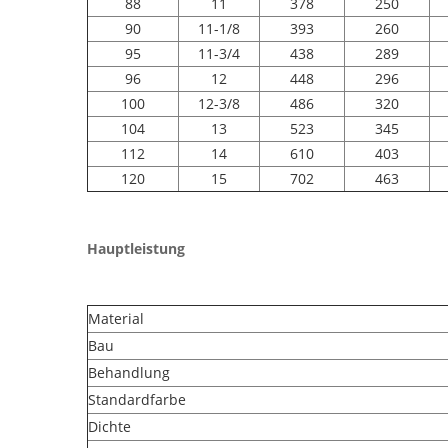
88
11
378
250
90
11-1/8
393
260
95
11-3/4
438
289
96
12
448
296
100
12-3/8
486
320
104
13
523
345
112
14
610
403
120
15
702
463
Hauptleistung
Material
Bau
Behandlung
Standardfarbe
Dichte