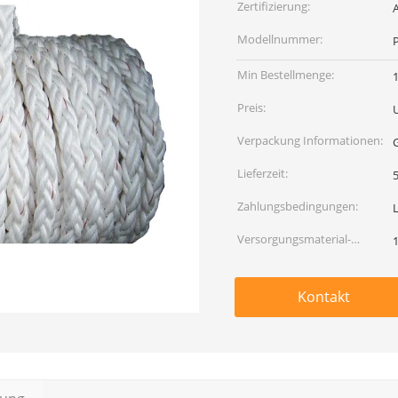
Zertifizierung:
Modellnummer:
Min Bestellmenge:
Preis:
Verpackung Informationen:
Lieferzeit:
5
Zahlungsbedingungen:
L
Versorgungsmaterial-
Fähigkeit:
Kontakt