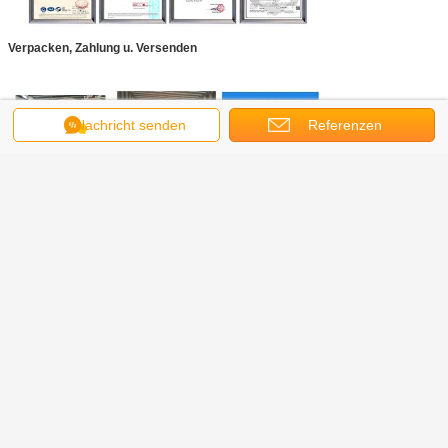
Verpacken, Zahlung u. Versenden
Nachricht senden
Referenzen
FAQ