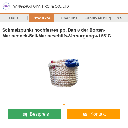
YANGZHOU GIANT ROPE CO., LTD
Haus
Produkte
Über uns
Fabrik-Ausflug
>>
Schmelzpunkt hochfestes pp. Dan 8 der Borten-
Marinedock-Seil-Marineschiffs-Versorgungs-165℃
Bestpreis
Kontakt