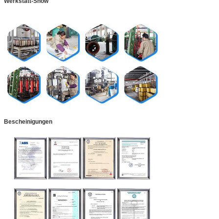
Werkstatt-Show
Bescheinigungen