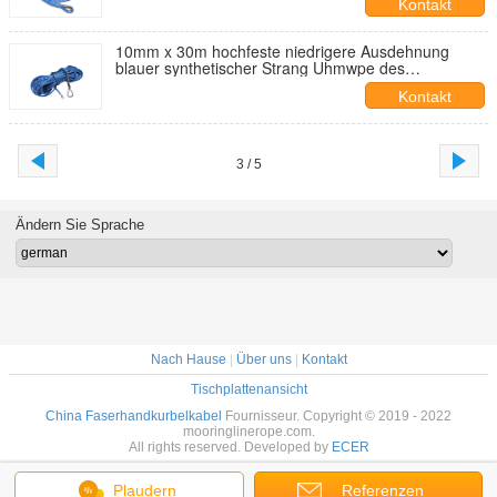
Kontakt
10mm x 30m hochfeste niedrigere Ausdehnung
blauer synthetischer Strang Uhmwpe des
Handkurbel-Seil-24
Kontakt
3 / 5
Ändern Sie Sprache
Nach Hause
|
Über uns
|
Kontakt
Tischplattenansicht
China Faserhandkurbelkabel
Fournisseur. Copyright © 2019 - 2022
mooringlinerope.com.
All rights reserved. Developed by
ECER
Plaudern
Referenzen