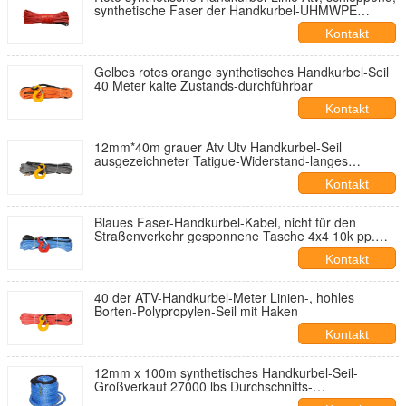
synthetische Faser der Handkurbel-UHMWPE
zerrend
Kontakt
Gelbes rotes orange synthetisches Handkurbel-Seil
40 Meter kalte Zustands-durchführbar
Kontakt
12mm*40m grauer Atv Utv Handkurbel-Seil
ausgezeichneter Tatigue-Widerstand-langes
Berufsleben
Kontakt
Blaues Faser-Handkurbel-Kabel, nicht für den
Straßenverkehr gesponnene Tasche 4x4 10k pp.
Nylonseil verpackt
Kontakt
40 der ATV-Handkurbel-Meter Linien-, hohles
Borten-Polypropylen-Seil mit Haken
Kontakt
12mm x 100m synthetisches Handkurbel-Seil-
Großverkauf 27000 lbs Durchschnitts-
Bruchfestigkeits-