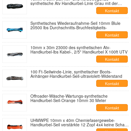
synthetische Atv Handkurbel-Linie Grau mit der
Blockierung der Augen-Spleiß
Kontakt
Synthetisches Wiederaufnahme-Seil 10mm Blule
20500 lbs Durchschnitts-Bruchfestigkeits-
Kontakt
10mm x 30m 23000 des synthetischen Atv-
Handkurbel-lbs Kabel-, 2/5" Handkurbel X 100ft UTV
Kontakt
100 Ft-Seilwinde-Linie, synthetischer Boots-
Anhänger-Handkurbel-Seil-ultraviolett-Widerstand
Kontakt
Offroader-Wäsche-Wartungs-synthetische
Handkurbel-Seil-Orange 10mm 30 Meter
Kontakt
UHMWPE 10mm x 40m Chemiefasergewebe-
Handkurbel-Seil verstärkte 12 Zopf 4x4 keine Scharf-
abgenutzten Stellen