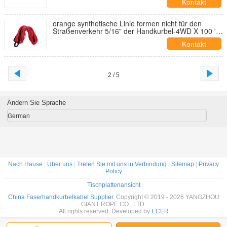
Kontakt
orange synthetische Linie formen nicht für den
Straßenverkehr 5/16" der Handkurbel-4WD X 100 '
13000+ lbs Stall
Kontakt
2 / 5
Ändern Sie Sprache
German
Nach Hause
|
Über uns
|
Treten Sie mit uns in Verbindung
|
Sitemap
|
Privacy
Policy
Tischplattenansicht
China Faserhandkurbelkabel Supplier.
Copyright © 2019 - 2026 YANGZHOU
GIANT ROPE CO., LTD.
All rights reserved. Developed by
ECER