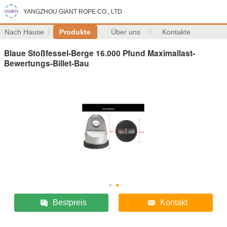
YANGZHOU GIANT ROPE CO., LTD
Nach Hause
Produkte
Über uns
Kontakte
Blaue Stoßfessel-Berge 16.000 Pfund Maximallast-
Bewertungs-Billet-Bau
Bestpreis
Kontakt