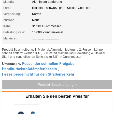
Material:
Aluminium-Legierung
Farbe:
Rot, blau, schwarz, grün, Splitter, Gelb, etc.
Verpackung:
Karton
Zustand:
Neue
Kabel:
3/8" im Durchmesser
Belastungsrate:
16.000 Pfund maximal
Markieren:
,
Fessel der schnellen Freigabe
Handkurbelstoßdämpferfesseln
Produkt-Beschreibung: 1. Material: Aluminiumlegierung 2. Fesseln können
schnell entfernt werden 3,16, 000 Pfund Maximallast-Bewertung 4.Fits aller
Stahl und synthetischen Seile bis zu 3/8" im Durchmesser
Fessel der schnellen Freigabe
Umbauten:
,
Handkurbelstoßdämpferfesseln
,
Fesselberge nicht für den Straßenverkehr
Produkt-Beschreibung >
Erhalten Sie den besten Preis für