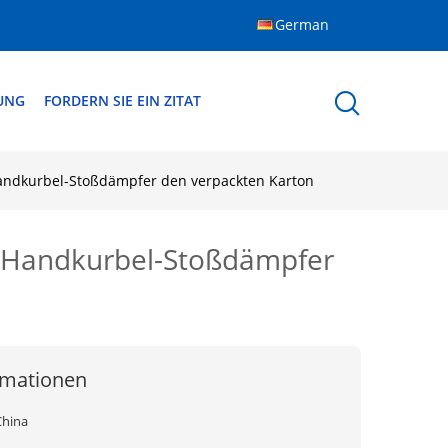
German
DUNG
FORDERN SIE EIN ZITAT
Handkurbel-Stoßdämpfer den verpackten Karton
, Handkurbel-Stoßdämpfer
rmationen
China