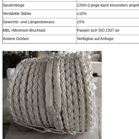
Spulenlänge
220m (Länge kann besonders angefe
Verstärkte Stärke
±10%
Gewichts- und Längentoleranz
±5%
MBL=Minimum-Bruchlast
Passen sich ISO 2307 an
Andere Größen
Verfügbar auf Anfrage