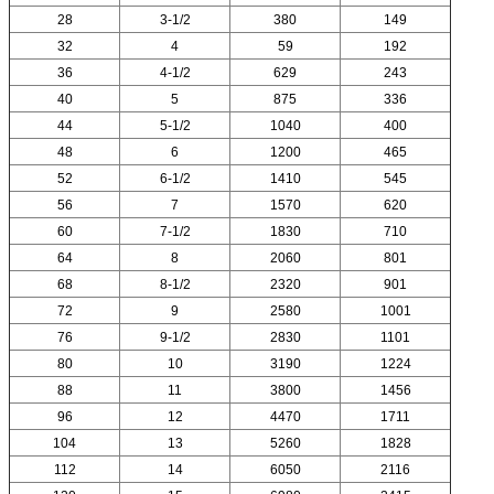
28
3-1/2
380
149
32
4
59
192
36
4-1/2
629
243
40
5
875
336
44
5-1/2
1040
400
48
6
1200
465
52
6-1/2
1410
545
56
7
1570
620
60
7-1/2
1830
710
64
8
2060
801
68
8-1/2
2320
901
72
9
2580
1001
76
9-1/2
2830
1101
80
10
3190
1224
88
11
3800
1456
96
12
4470
1711
104
13
5260
1828
112
14
6050
2116