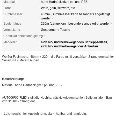
Material:
hohe Hartnäckigkeit pp. und PES
Farbe:
Weiß, gelb, schwarz, etc.
Durchmesser:
48mm (Durchmesser kann besonders angefertigt
werden)
Spulenlänge:
220m (Länge kann besonders angefertigt werden)
Verpackung:
Gesponnene Tasche
Chemikalienbeständigkeit:
gut
sich hin- und herbewegendes Schleppseilseil
Markieren:
,
sich hin- und herbewegender Ankertau
Weißer Festmacher 48mm x 220m die Farbe mit 8 verstärken Strang gemischter
Seilen mit 2 Metern Augen
Beschreibung:
Material: hohe Hartnäckigkeit pp. und PES
AUTOGIRO-FLEX stellt die Hochhartnäckigkeit gemischten Seile, mit dem Bau
von 3/6/8/12 Strang dar.
- Leichtgewichtler, Ausdehnung, stark, haltbar und langlebig.