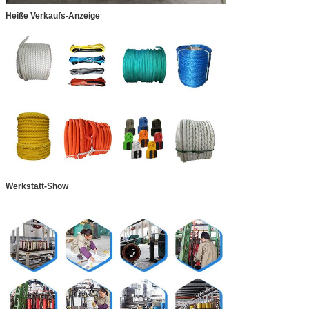
Heiße Verkaufs-Anzeige
Werkstatt-Show