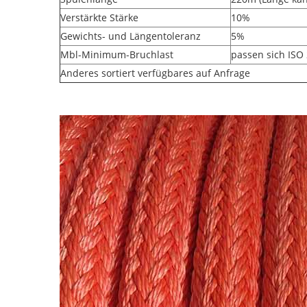
Verstärkte Stärke
10%
Gewichts- und Längentoleranz
5%
Mbl-Minimum-Bruchlast
passen sich ISO
Anderes sortiert verfügbares auf Anfrage