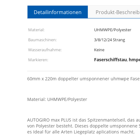
Detailinformationen
Produkt-Beschrei
Material:
UHMWPE/Polyester
Baumaschinen:
3/8/12/24 Strang
Wasseraufnahme:
Keine
Faserschiffstau
hmpe
Markieren:
,
60mm x 220m doppelter umsponnener uhmwpe Faser-S
Material: UHMWPE/Polyester
AUTOGIRO max PLUS ist das Spitzenmantelseil, das 
von Polyester besteht. Dieses doppelte umsponnene 
es Ideal für alle Arten Liegeplatz aplications macht.