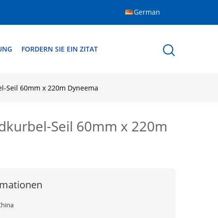
German
DUNG
FORDERN SIE EIN ZITAT
rbel-Seil 60mm x 220m Dyneema
andkurbel-Seil 60mm x 220m
rmationen
China