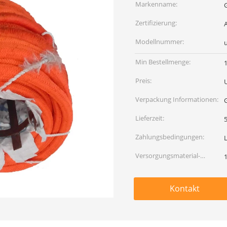
Markenname:
Zertifizierung:
Modellnummer:
Min Bestellmenge:
Preis:
Verpackung Informationen:
Lieferzeit:
5
Zahlungsbedingungen:
L
Versorgungsmaterial-
Fähigkeit:
Kontakt