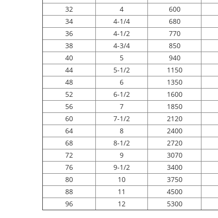
32
4
600
34
4-1/4
680
36
4-1/2
770
38
4-3/4
850
40
5
940
44
5-1/2
1150
48
6
1350
52
6-1/2
1600
56
7
1850
60
7-1/2
2120
64
8
2400
68
8-1/2
2720
72
9
3070
76
9-1/2
3400
80
10
3750
88
11
4500
96
12
5300