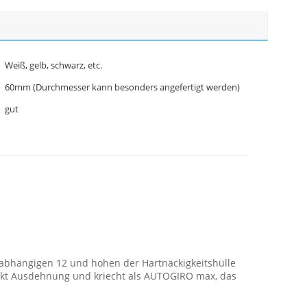
Weiß, gelb, schwarz, etc.
60mm (Durchmesser kann besonders angefertigt werden)
gut
abhängigen 12 und hohen der Hartnäckigkeitshülle
enkt Ausdehnung und kriecht als AUTOGIRO max, das