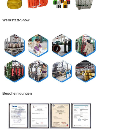
Werkstatt-Show
Bescheinigungen