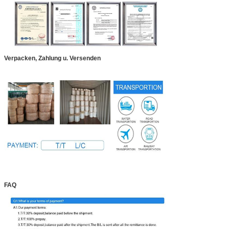
Verpacken, Zahlung u. Versenden
FAQ