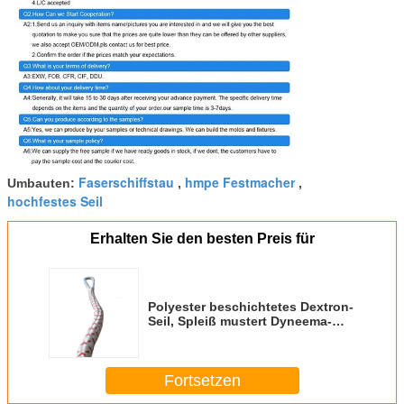
Faserschiffstau
hmpe Festmacher
Umbauten:
,
,
hochfestes Seil
Erhalten Sie den besten Preis für
Polyester beschichtetes Dextron-
Seil, Spleiß mustert Dyneema-
Chemiefasergewebe-Seil
Fortsetzen