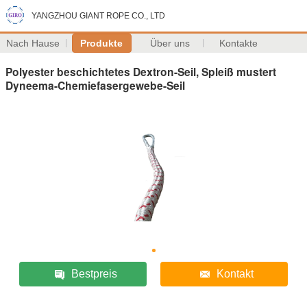
YANGZHOU GIANT ROPE CO., LTD
Nach Hause
Produkte
Über uns
Kontakte
Polyester beschichtetes Dextron-Seil, Spleiß mustert
Dyneema-Chemiefasergewebe-Seil
Bestpreis
Kontakt