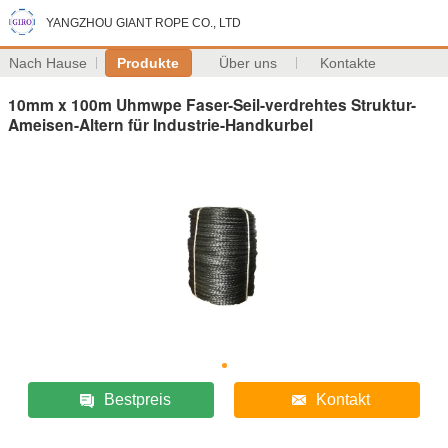
YANGZHOU GIANT ROPE CO., LTD
Nach Hause
Produkte
Über uns
Kontakte
10mm x 100m Uhmwpe Faser-Seil-verdrehtes Struktur-
Ameisen-Altern für Industrie-Handkurbel
Bestpreis
Kontakt