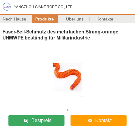
YANGZHOU GIANT ROPE CO., LTD
Nach Hause
Produkte
Über uns
Kontakte
Faser-Seil-Schmutz des mehrfachen Strang-orange
UHMWPE beständig für Militärindustrie
Bestpreis
Kontakt