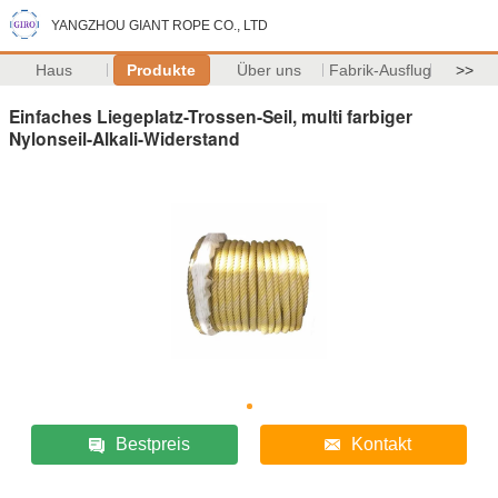
YANGZHOU GIANT ROPE CO., LTD
Haus
Produkte
Über uns
Fabrik-Ausflug
>>
Einfaches Liegeplatz-Trossen-Seil, multi farbiger
Nylonseil-Alkali-Widerstand
Bestpreis
Kontakt