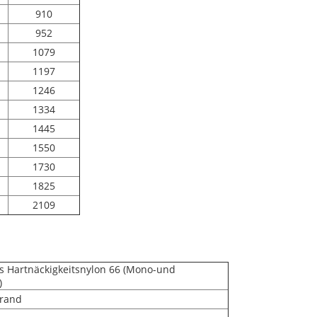
910
952
1079
1197
1246
1334
1445
1550
1730
1825
2109
 Hartnäckigkeitsnylon 66 (Mono-und
)
trand