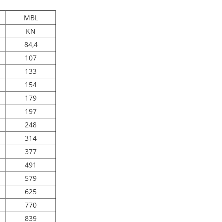
MBL
KN
84,4
107
133
154
179
197
248
314
377
491
579
625
770
839