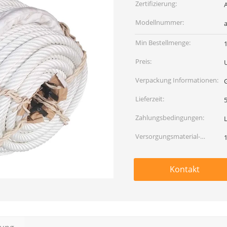
Zertifizierung:
Modellnummer:
a
Min Bestellmenge:
Preis:
Verpackung Informationen:
Lieferzeit:
5
Zahlungsbedingungen:
Versorgungsmaterial-
Fähigkeit:
Kontakt