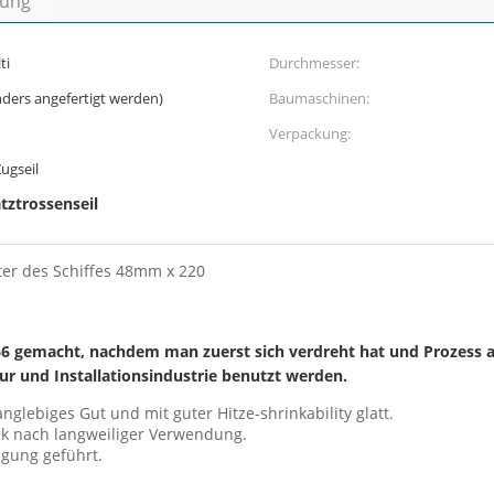
bung
ti
Durchmesser:
ders angefertigt werden)
Baumaschinen:
Verpackung:
ugseil
tztrossenseil
er des Schiffes 48mm x 220
6 gemacht, nachdem man zuerst sich verdreht hat und Prozess an
ur und Installationsindustrie benutzt werden.
glebiges Gut und mit guter Hitze-shrinkability glatt.
ck nach langweiliger Verwendung.
igung geführt.