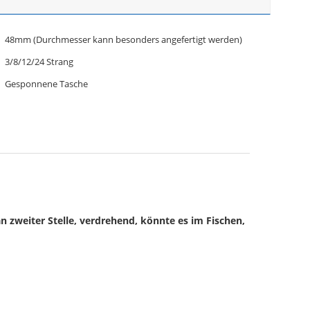
48mm (Durchmesser kann besonders angefertigt werden)
3/8/12/24 Strang
Gesponnene Tasche
 zweiter Stelle, verdrehend, könnte es im Fischen,