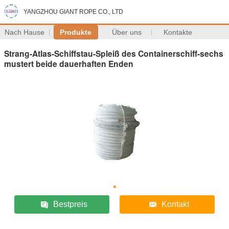
YANGZHOU GIANT ROPE CO., LTD
Nach Hause
Produkte
Über uns
Kontakte
Strang-Atlas-Schiffstau-Spleiß des Containerschiff-sechs
mustert beide dauerhaften Enden
Bestpreis
Kontakt