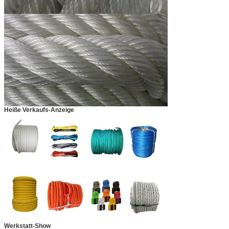
Heiße Verkaufs-Anzeige
Werkstatt-Show