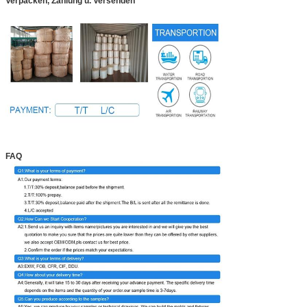
Verpacken, Zahlung u. Versenden
FAQ