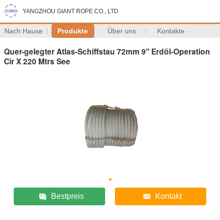
YANGZHOU GIANT ROPE CO., LTD
Nach Hause
Produkte
Über uns
Kontakte
Quer-gelegter Atlas-Schiffstau 72mm 9" Erdöl-Operation
Cir X 220 Mtrs See
Bestpreis
Kontakt