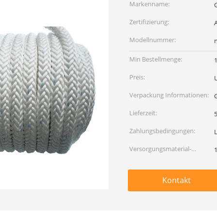
Markenname:
Zertifizierung:
Modellnummer:
Min Bestellmenge:
Preis:
Verpackung Informationen:
Lieferzeit:
5
Zahlungsbedingungen:
Versorgungsmaterial-
Fähigkeit:
Kontakt