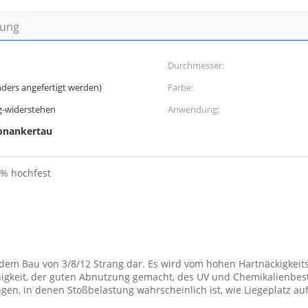
bung
Durchmesser:
ders angefertigt werden)
Farbe:
-widerstehen
Anwendung:
onankertau
0% hochfest
dem Bau von 3/8/12 Strang dar. Es wird vom hohen Hartnäckigkeits
igkeit, der guten Abnutzung gemacht, des UV und Chemikalienbestä
ngen, in denen Stoßbelastung wahrscheinlich ist, wie Liegeplatz auf