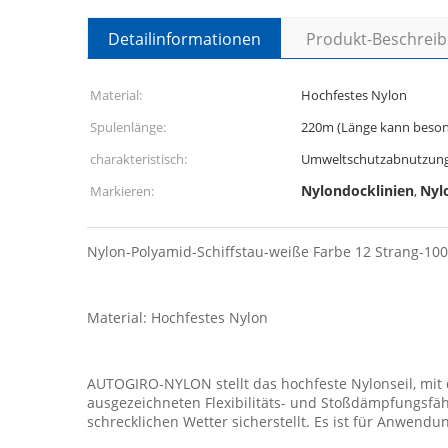
Detailinformationen
Produkt-Beschrei
Material:
Hochfestes Nylon
Spulenlänge:
220m (Länge kann beson
charakteristisch:
Umweltschutzabnutzung
Nylondocklinien
Nyl
Markieren:
,
Nylon-Polyamid-Schiffstau-weiße Farbe 12 Strang-10
Material: Hochfestes Nylon
AUTOGIRO-NYLON stellt das hochfeste Nylonseil, mit 
ausgezeichneten Flexibilitäts- und Stoßdämpfungsfäh
schrecklichen Wetter sicherstellt. Es ist für Anwendu