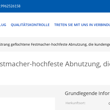
19962526158
FLUG
QUALITÄTSKONTROLLE
TRETEN SIE MIT UNS IN VERBIN
 Strang geflochtene Festmacher-hochfeste Abnutzung, die kunde
Festmacher-hochfeste Abnutzung,
Grundlegende Info
Herkunftsort: