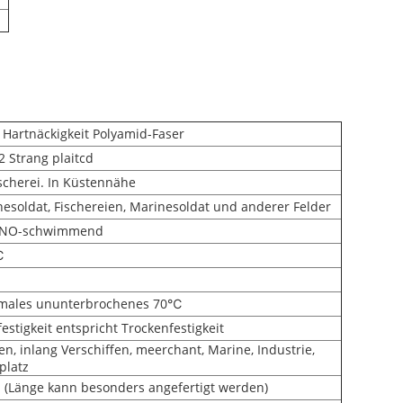
Hartnäckigkeit Polyamid-Faser
2 Strang plaitcd
scherei. In Küstennähe
esoldat, Fischereien, Marinesoldat und anderer Felder
, NO-schwimmend
℃
males ununterbrochenes 70℃
estigkeit entspricht Trockenfestigkeit
en, inlang Verschiffen, meerchant, Marine, Industrie,
platz
 (Länge kann besonders angefertigt werden)