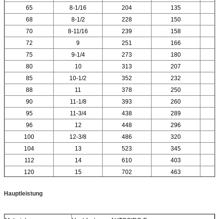
65
8-1/16
204
135
68
8-1/2
228
150
70
8-11/16
239
158
72
9
251
166
75
9-1/4
273
180
80
10
313
207
85
10-1/2
352
232
88
11
378
250
90
11-1/8
393
260
95
11-3/4
438
289
96
12
448
296
100
12-3/8
486
320
104
13
523
345
112
14
610
403
120
15
702
463
Hauptleistung