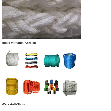
Heiße Verkaufs-Anzeige
Werkstatt-Show