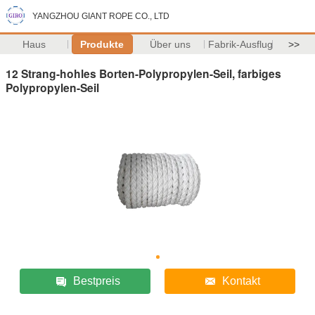
YANGZHOU GIANT ROPE CO., LTD
Haus
Produkte
Über uns
Fabrik-Ausflug
>>
12 Strang-hohles Borten-Polypropylen-Seil, farbiges
Polypropylen-Seil
Bestpreis
Kontakt