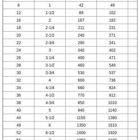
8
1
42
49
12
1-1/2
89
102
16
2
167
182
18
2-1/4
211
231
20
2-1/2
240
271
22
2-3/4
290
341
24
3
340
402
26
3-1/4
400
471
28
3-1/2
460
549
30
3-3/4
530
537
32
4
600
736
34
4-1/4
680
824
36
4-1/2
770
912
38
4-3/4
850
1010
40
5
940
1140
44
5-1/2
1150
1380
48
6
1350
1610
52
6-1/2
1600
1920