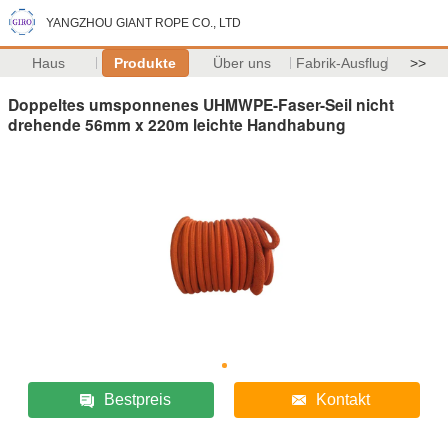
YANGZHOU GIANT ROPE CO., LTD
Haus
Produkte
Über uns
Fabrik-Ausflug
>>
Doppeltes umsponnenes UHMWPE-Faser-Seil nicht
drehende 56mm x 220m leichte Handhabung
Bestpreis
Kontakt