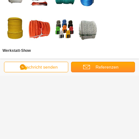
Werkstatt-Show
Nachricht senden
Referenzen
Bescheinigungen