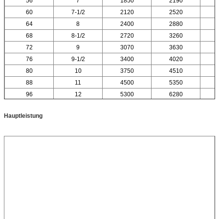
56
7
1850
2190
60
7-1/2
2120
2520
64
8
2400
2880
68
8-1/2
2720
3260
72
9
3070
3630
76
9-1/2
3400
4020
80
10
3750
4510
88
11
4500
5350
96
12
5300
6280
Hauptleistung